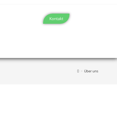
Kontakt
>
Über uns