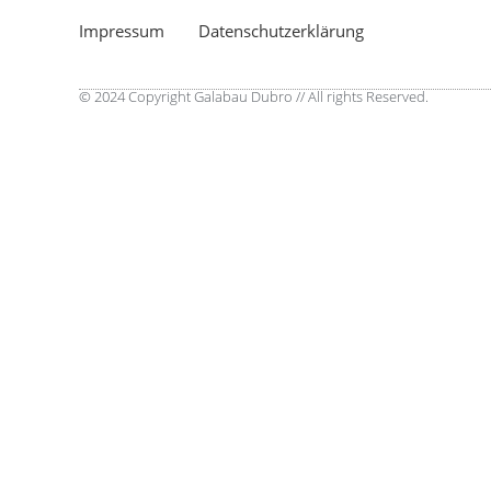
Impressum
Datenschutzerklärung
© 2024 Copyright Galabau Dubro // All rights Reserved.